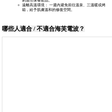
刺激性保養產品。
遠離高溫環境： 一週內避免前往溫泉、三溫暖或烤
箱，給予肌膚溫和的修復空間。
哪些
人適合 / 不適合海芙電波？