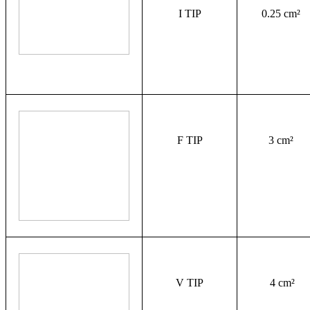
I TIP
0.25 cm²
F TIP
3 cm²
V TIP
 4 cm²