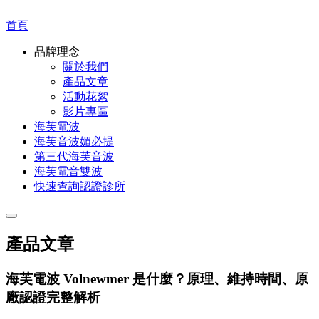
首頁
品牌理念
關於我們
產品文章
活動花絮
影片專區
海芙電波
海芙音波媚必提
第三代海芙音波
海芙電音雙波
快速查詢認證診所
產品文章
海芙電波 Volnewmer 是什麼？原理、維持時間、原
廠認證完整解析