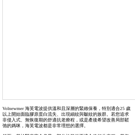
Volnewmer 海芙電波提供溫和且深層的緊緻保養，特別適合25 歲
以上開始面臨膠原蛋白流失、出現細紋與皺紋的族群。若您追求
非侵入式、無恢復期的舒適抗老療程，或是產後希望改善局部鬆
弛的媽咪，海芙電波都是非常理想的選擇。