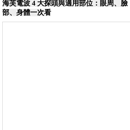
海芙電波 4 大探頭與適用部位：眼周、臉
部、身體一次看