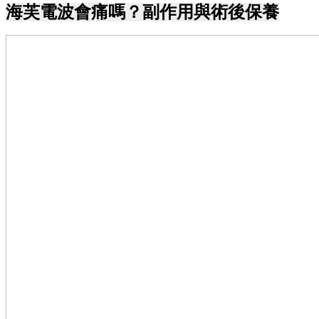
海芙電波會痛嗎？副作用與術後保養