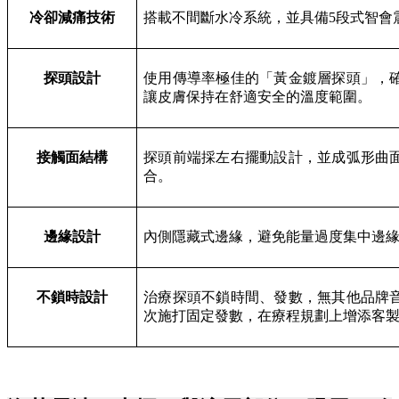
冷卻減痛技術
搭載不間斷水冷系統，並具備5段式智會
探頭設計
使用傳導率極佳的「黃金鍍層探頭」，
讓皮膚保持在舒適安全的溫度範圍。
接觸面結構
探頭前端採左右擺動設計，並成弧形曲
合。
邊緣設計
內側隱藏式邊緣，避免能量過度集中邊
不鎖時設計
治療探頭不鎖時間、發數，無其他品牌
次施打固定發數，在療程規劃上增添客