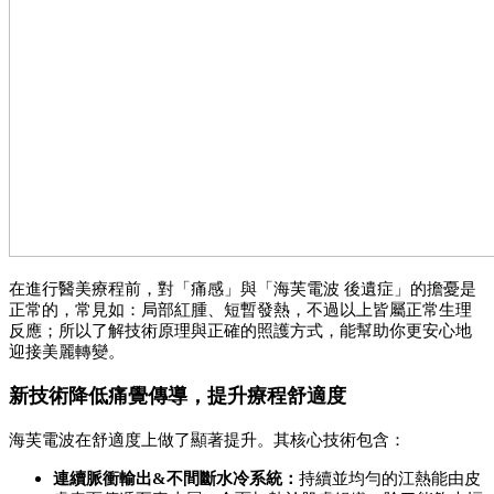
在進行醫美療程前，對「痛感」與「海芙電波 後遺症」的擔憂是
正常的，常見如：局部紅腫、短暫發熱，不過以上皆屬正常生理
反應；所以了解技術原理與正確的照護方式，能幫助你更安心地
迎接美麗轉變。
新技術降低痛覺傳導，提升療程舒適度
海芙電波在舒適度上做了顯著提升。其核心技術包含：
連續脈衝輸出&不間斷水冷系統：
持續並均勻的江熱能由皮