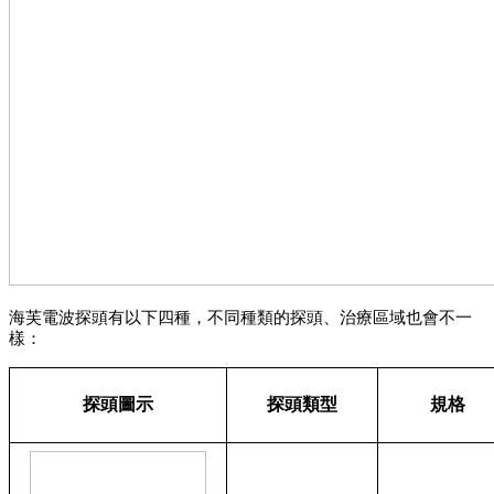
海芙電波探頭有以下四種，不同種類的探頭、治療區域也會不一
樣：
探頭圖示
探頭類型
規格