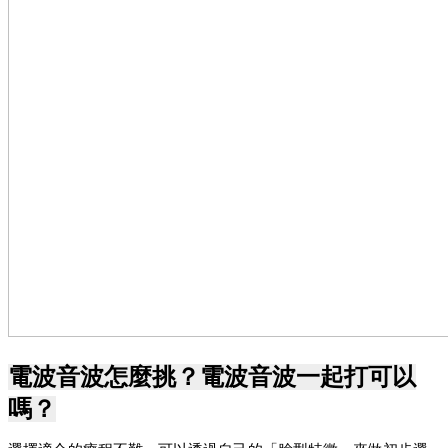
電波音波怎麼挑？電波音波一起打可以
嗎？