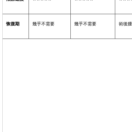
恢復期
幾乎不需要
幾乎不需要
術後腫