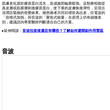
肌膚老化源於膠原蛋白流失，造成臉部輪廓鬆弛。這類療程能從
真皮層或筋膜層刺激膠原蛋白，使下垂的皮膚恢復彈性，呈現出
澎潤且緊緻的視覺效果。雖然兩者共同目標皆為抗老，但電波的
「容積式加熱」與音波的「聚焦式能量」在原理上仍有細微差
別，建議諮詢專業醫師判斷適合自己的方案。
▸延伸閱讀：
音波拉提後遺症有哪些？了解如何避開副作用雷區
音波