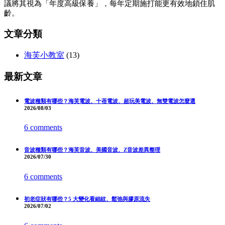
議將其視為「年度高級保養」，每年定期施打能更有效地鎖住肌
齡。
文章分類
海芙小教室
(13)
最新文章
電波種類有哪些？海芙電波、十蓓電波、超玩美電波、無雙電波怎麼選
2026/08/03
6 comments
音波種類有哪些？海芙音波、美國音波、Z音波差異整理
2026/07/30
6 comments
初老症狀有哪些？5 大變化看細紋、鬆弛與膠原流失
2026/07/02