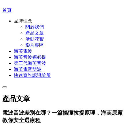
首頁
品牌理念
關於我們
產品文章
活動花絮
影片專區
海芙電波
海芙音波媚必提
第三代海芙音波
海芙電音雙波
快速查詢認證診所
產品文章
電波音波差別在哪？一篇搞懂拉提原理，海芙原廠
教你安全選療程