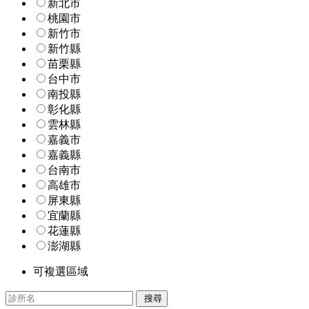
新北市
桃園市
新竹市
新竹縣
苗栗縣
台中市
南投縣
彰化縣
雲林縣
嘉義市
嘉義縣
台南市
高雄市
屏東縣
宜蘭縣
花蓮縣
澎湖縣
可複選區域
搜尋