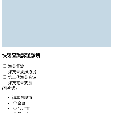
快速查詢認證診所
海芙電波
海芙音波媚必提
第三代海芙音波
海芙電音雙波
(可複選)
請單選縣市
全台
台北市