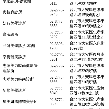
奈思診所-敦化館
0111
路四段221號9樓
台北市大安區忠孝東
02-2778-
奧拉克診所
9849
路四段15號6樓之1
台北市大安區忠孝東
02-8773-
妍蒔美學診所
3658
路四段166號8樓之2
台北市大安區忠孝東
02-7729-
寶泫診所
8207
路四段311號2樓之2
台北市大安區永康街
02-3393-
己研美學診所-本館
1200
10巷8號
台北市大安區復興南
02-2708-
幸衍醫美診所
8201
路二段111巷7號2樓
忠孝美力時尚健康管
台北市大安區忠孝東
02-2779-
0066
理診所
路四段320號7樓
台北市大安區忠孝東
02-2778-
忠孝美力時尚診所
3366
路四段310號7樓
台北市大安區仁愛路
02-7755-
新願美學診所
5040
四段71巷28之1號
台北市大安區忠孝東
02-8772-
星美妍國際醫美診所
0809
路四段120之15號3樓