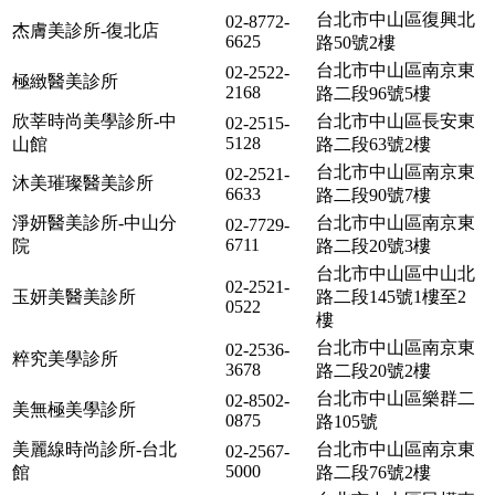
台北市中山區復興北
02-8772-
杰膚美診所-復北店
6625
路50號2樓
台北市中山區南京東
02-2522-
極緻醫美診所
2168
路二段96號5樓
欣莘時尚美學診所-中
台北市中山區長安東
02-2515-
5128
山館
路二段63號2樓
台北市中山區南京東
02-2521-
沐美璀璨醫美診所
6633
路二段90號7樓
淨妍醫美診所-中山分
台北市中山區南京東
02-7729-
6711
院
路二段20號3樓
台北市中山區中山北
02-2521-
玉妍美醫美診所
路二段145號1樓至2
0522
樓
台北市中山區南京東
02-2536-
粹究美學診所
3678
路二段20號2樓
台北市中山區樂群二
02-8502-
美無極美學診所
0875
路105號
美麗線時尚診所-台北
台北市中山區南京東
02-2567-
5000
館
路二段76號2樓