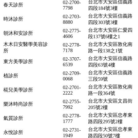
台北市大安區信義路
02-2700-
春天診所
7798
四段184號3樓
台北市大安區信義路
02-2703-
時沐診所
8880
四段303號3樓
台北市大安區仁愛四
02-2775-
朝沐和安診所
4606
段137號6樓之1
木木日安醫學美容診
台北市大安區敦化南
02-2778-
7178
所
路一段138之1號
台北市大安區信義路
02-3707-
東方美學診所
6539
四段63號4樓
台北市大安區信義路
02-2709-
植診所
0068
三段59號
台北市大安區敦化南
02-2701-
椛兒美學診所
2222
路一段364號
台北市大安區文昌街
02-2755-
樂沐時尚診所
7992
205號2樓
台北市大安區忠孝東
02-2778-
氣質診所
1777
路四段295號2樓
台北市大安區忠孝東
02-2731-
永悅診所
1949
路四段50號7樓