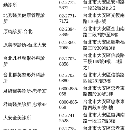
台北市大安區安和路
02-2775-
勤診所
5872
一段32號2樓之2
北秀醫美健康管理診
台北市大安區光復南
02-2771-
7172
所
路116巷3號
台北市大安區金山南
02-2394-
原綺診所-台北
3399
路二段3號5至6樓
台北市大安區羅斯福
02-2369-
原美學診所-台北大安
7068
路三段309號3樓
台北市大安區信義路
台北凡登整形外科診
02-2703-
三段149號4樓、4樓
8858
所
之1
台北群英整形外科診
台北市大安區信義路
02-2702-
9880
所
四段281號3樓
台北市大安區忠孝東
0800-885-
君綺醫美診所-忠孝3F
058
路四段30號3樓
台北市大安區忠孝東
0800-885-
君綺醫美診所-忠孝9F
058
路四段30號9樓
台北市大安區復興南
02-2741-
大安全美診所
5528
路一段127號3樓
台北市大安區忠孝東
02-2778-