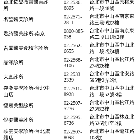
台北佐登微爾醫美診
台北市中山區民權東
02-2536-
6895
所
路一段48號
台北市中山區南京東
02-2571-
名瑿醫美診所
2811
路三段9號2樓
台北市中山區南京東
0800-885-
君綺醫美診所-南京
058
路二段111號2樓
台北市中山區中山北
02-2562-
吾霏醫美食驗室診所
6655
路二段2號4樓
台北市中山區松江路
02-2568-
品漾診所
3106
274號6樓
台北市中山區北安路
02-2533-
大直診所
2339
595巷2弄2號
存奕美學診所-台北中
台北市中山區中山北
02-2511-
8928
山店
路二段52號3樓
台北市中山區松江路
02-2507-
恆麗美型診所
5276
273號3樓
台北市中山區林森北
02-2595-
悅姿醫美診所
6736
路526號1至2樓
慕雲美學診所-台北旗
台北市中山區龍江路
02-2507-
8098
艦店
108號