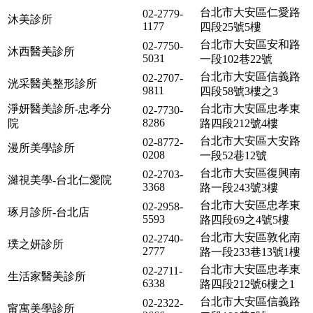
台北市大安區仁愛路
02-2779-
沐美診所
1177
四段25號5樓
台北市大安區安和路
02-7750-
沐西醫美診所
5031
一段102巷22號
台北市大安區信義路
02-2707-
洸采醫美整形診所
9811
四段58號3樓之3
淨妍醫美診所-忠孝分
台北市大安區忠孝東
02-7730-
8286
院
路四段212號4樓
台北市大安區大安路
02-8772-
漫所美學診所
0208
一段52巷12號
台北市大安區復興南
02-2703-
濰視美學-台北仁愛院
3368
路一段243號3樓
台北市大安區忠孝東
02-2958-
琢月診所-台北店
5593
路四段69之4號5樓
台北市大安區敦化南
02-2740-
璞之妍診所
2777
路一段233巷13號1樓
台北市大安區忠孝東
02-2711-
生活家醫美診所
6338
路四段212號6樓之1
台北市大安區信義路
02-2322-
甯寓美學診所