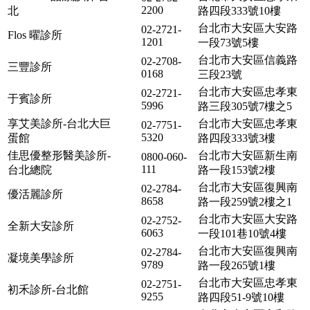
2200
北
路四段333號10樓
台北市大安區大安路
02-2721-
Flos 曜診所
1201
一段73號5樓
台北市大安區信義路
02-2708-
三豐診所
0168
三段23號
台北市大安區忠孝東
02-2721-
于賓診所
5996
路三段305號7樓之5
享艾美診所-台北大巨
台北市大安區忠孝東
02-7751-
5320
蛋館
路四段333號3樓
佳思優整形醫美診所-
台北市大安區新生南
0800-060-
111
台北總院
路一段153號2樓
台北市大安區復興南
02-2784-
優活麗診所
8658
路一段259號2樓之1
台北市大安區大安路
02-2752-
全新大安診所
6063
一段101巷10號4樓
台北市大安區復興南
02-2784-
凝境美學診所
9789
路一段265號1樓
台北市大安區忠孝東
02-2751-
初禾診所-台北館
9255
路四段51-9號10樓