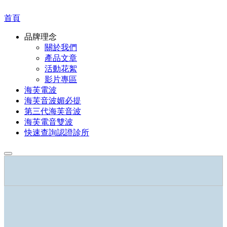
首頁
品牌理念
關於我們
產品文章
活動花絮
影片專區
海芙電波
海芙音波媚必提
第三代海芙音波
海芙電音雙波
快速查詢認證診所