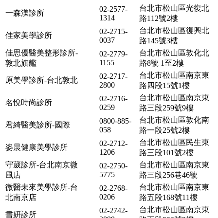
台北市松山區光復北
02-2577-
一森渼診所
1314
路112號2樓
台北市松山區復興北
02-2715-
佳家美學診所
0037
路145號3樓
佳思優醫美整形診所-
台北市松山區敦化北
02-2779-
1155
敦北旗艦
路8號 1至2樓
台北市松山區南京東
02-2717-
原美學診所-台北敦北
2800
路四段15號1樓
台北市松山區南京東
02-2716-
名悅時尚診所
0259
路三段259號9樓
台北市松山區敦化南
0800-885-
君綺醫美診所-國際
058
路一段25號2樓
台北市松山區民生東
02-2712-
姿晨健康美學診所
1206
路三段101號2樓
守葳診所-台北南京微
台北市松山區南京東
02-2750-
5775
風店
路三段256巷46號
微醫未來美學診所-台
台北市松山區南京東
02-2768-
0206
北南京店
路五段168號11樓
台北市松山區南京東
02-2742-
書妍診所